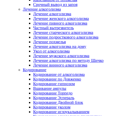
Срочный вывод из запоя
Лечение алкоголизма
Лечение алкоголизма
Лечение женского алкоголизма
Лечение пивного алкоголизма
Частный вытрезвитель
Лечение старческого алкоголизма
Лечение подросткового алкоголизма
Лечение похмелья
Лечение алкоголизма на дому
Укол от алкоголизма
Лечение мужского алкоголизма
Лечение алкоголизма по методу Шичко
Лечение винного алкоголизма
Кодирование
Кодирование от алкоголизма
Кодирование по Довженко
Кодирование гипнозом
Вшивание ампулы
Кодирование Торпедо
Кодирование Эспераль
Кодирование Двойной блок
Кодирование уколом
Кодирование иглоукалыванием