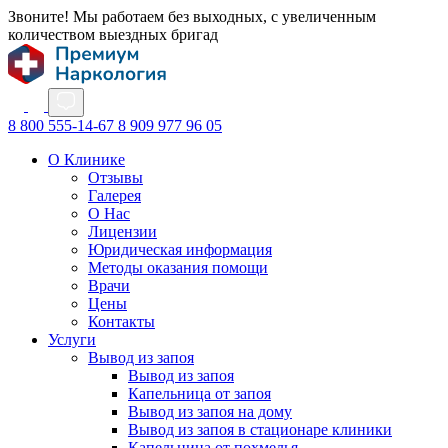
Звоните! Мы работаем без выходных, с увеличенным
количеством выездных бригад
8 800 555-14-67
8 909 977 96 05
О Клинике
Отзывы
Галерея
О Нас
Лицензии
Юридическая информация
Методы оказания помощи
Врачи
Цены
Контакты
Услуги
Вывод из запоя
Вывод из запоя
Капельница от запоя
Вывод из запоя на дому
Вывод из запоя в стационаре клиники
Капельница от похмелья