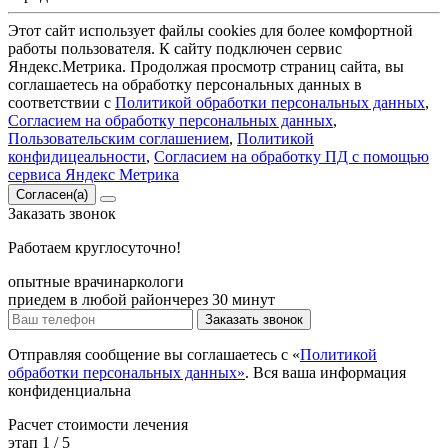
Этот сайт использует файлы cookies для более комфортной
работы пользователя. К сайту подключен сервис
Яндекс.Метрика. Продолжая просмотр страниц сайта, вы
соглашаетесь на обработку персональных данных в
соответствии с
Политикой обработки персональных данных
,
Согласием на обработку персональных данных
,
Пользовательским соглашением
,
Политикой
конфидицеальности
,
Согласием на обработку ПД с помощью
сервиса Яндекс Метрика
Согласен(а)
Заказать
звонок
Работаем круглосуточно!
опытные врачи
наркологи
приедем в любой район
через 30 минут
Заказать звонок
Отправляя сообщение вы соглашаетесь с «
Политикой
обработки персональных данных»
. Вся ваша информация
конфиденциальна
Расчет
стоимости лечения
этап
1
/
5