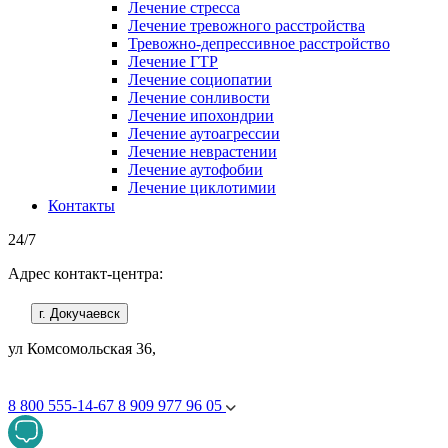
Лечение стресса
Лечение тревожного расстройства
Тревожно-депрессивное расстройство
Лечение ГТР
Лечение социопатии
Лечение сонливости
Лечение ипохондрии
Лечение аутоагрессии
Лечение неврастении
Лечение аутофобии
Лечение циклотимии
Контакты
24/7
Адрес контакт-центра:
г. Докучаевск
ул Комсомольская 36,
8 800 555-14-67
8 909 977 96 05