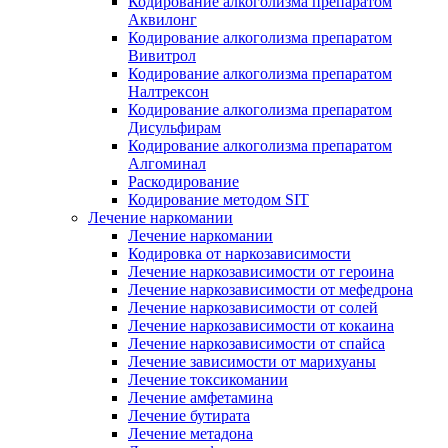
Кодирование алкоголизма препаратом
Аквилонг
Кодирование алкоголизма препаратом
Вивитрол
Кодирование алкоголизма препаратом
Налтрексон
Кодирование алкоголизма препаратом
Дисульфирам
Кодирование алкоголизма препаратом
Алгоминал
Раскодирование
Кодирование методом SIT
Лечение наркомании
Лечение наркомании
Кодировка от наркозависимости
Лечение наркозависимости от героина
Лечение наркозависимости от мефедрона
Лечение наркозависимости от солей
Лечение наркозависимости от кокаина
Лечение наркозависимости от спайса
Лечение зависимости от марихуаны
Лечение токсикомании
Лечение амфетамина
Лечение бутирата
Лечение метадона