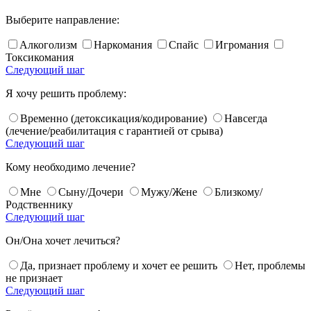
Выберите направление:
Алкоголизм
Наркомания
Спайс
Игромания
Токсикомания
Следующий шаг
Я хочу решить проблему:
Временно (детоксикация/кодирование)
Навсегда
(лечение/реабилитация с гарантией от срыва)
Следующий шаг
Кому необходимо лечение?
Мне
Сыну/Дочери
Мужу/Жене
Близкому/
Родственнику
Следующий шаг
Он/Она хочет лечиться?
Да, признает проблему и хочет ее решить
Нет, проблемы
не признает
Следующий шаг