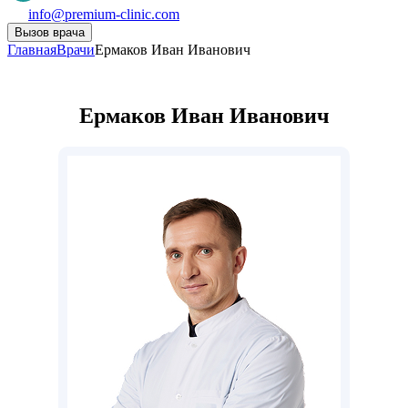
info@premium-clinic.com
Вызов врача
Главная
Врачи
Ермаков Иван Иванович
Ермаков Иван Иванович