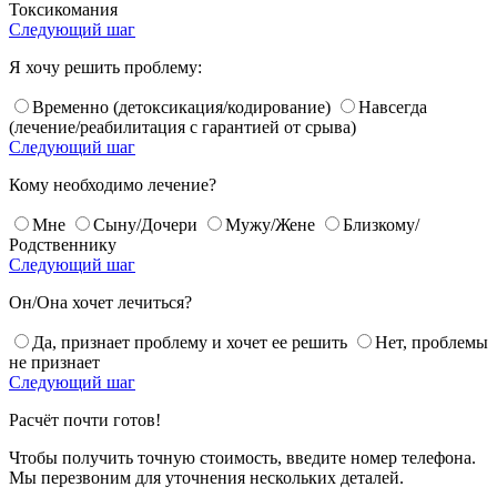
Токсикомания
Следующий шаг
Я хочу решить проблему:
Временно (детоксикация/кодирование)
Навсегда
(лечение/реабилитация с гарантией от срыва)
Следующий шаг
Кому необходимо лечение?
Мне
Сыну/Дочери
Мужу/Жене
Близкому/
Родственнику
Следующий шаг
Он/Она хочет лечиться?
Да, признает проблему и хочет ее решить
Нет, проблемы
не признает
Следующий шаг
Расчёт почти готов!
Чтобы получить точную стоимость, введите номер телефона.
Мы перезвоним для уточнения нескольких деталей.