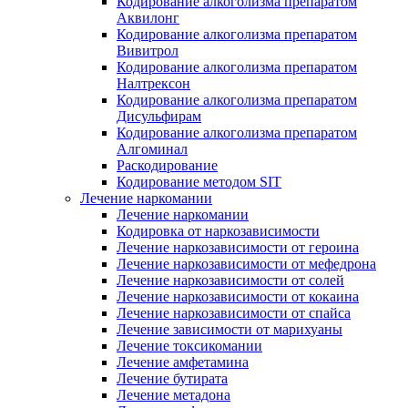
Кодирование алкоголизма препаратом
Аквилонг
Кодирование алкоголизма препаратом
Вивитрол
Кодирование алкоголизма препаратом
Налтрексон
Кодирование алкоголизма препаратом
Дисульфирам
Кодирование алкоголизма препаратом
Алгоминал
Раскодирование
Кодирование методом SIT
Лечение наркомании
Лечение наркомании
Кодировка от наркозависимости
Лечение наркозависимости от героина
Лечение наркозависимости от мефедрона
Лечение наркозависимости от солей
Лечение наркозависимости от кокаина
Лечение наркозависимости от спайса
Лечение зависимости от марихуаны
Лечение токсикомании
Лечение амфетамина
Лечение бутирата
Лечение метадона