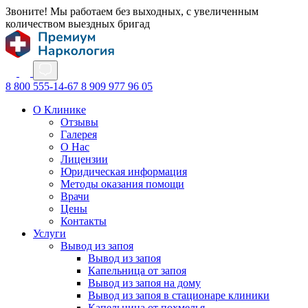
Звоните! Мы работаем без выходных, с увеличенным
количеством выездных бригад
8 800 555-14-67
8 909 977 96 05
О Клинике
Отзывы
Галерея
О Нас
Лицензии
Юридическая информация
Методы оказания помощи
Врачи
Цены
Контакты
Услуги
Вывод из запоя
Вывод из запоя
Капельница от запоя
Вывод из запоя на дому
Вывод из запоя в стационаре клиники
Капельница от похмелья