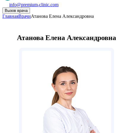
info@premium-clinic.com
Вызов врача
Главная
Врачи
Атанова Елена Александровна
Атанова Елена Александровна