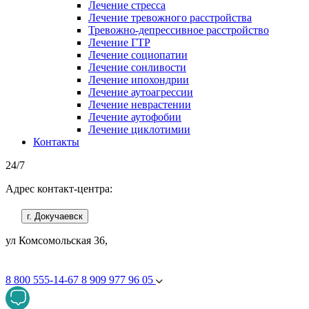
Лечение стресса
Лечение тревожного расстройства
Тревожно-депрессивное расстройство
Лечение ГТР
Лечение социопатии
Лечение сонливости
Лечение ипохондрии
Лечение аутоагрессии
Лечение неврастении
Лечение аутофобии
Лечение циклотимии
Контакты
24/7
Адрес контакт-центра:
г. Докучаевск
ул Комсомольская 36,
8 800 555-14-67
8 909 977 96 05