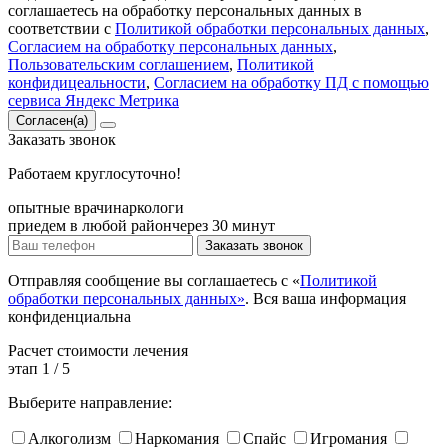
соглашаетесь на обработку персональных данных в
соответствии с
Политикой обработки персональных данных
,
Согласием на обработку персональных данных
,
Пользовательским соглашением
,
Политикой
конфидицеальности
,
Согласием на обработку ПД с помощью
сервиса Яндекс Метрика
Согласен(а)
Заказать
звонок
Работаем круглосуточно!
опытные врачи
наркологи
приедем в любой район
через 30 минут
Заказать звонок
Отправляя сообщение вы соглашаетесь с «
Политикой
обработки персональных данных»
. Вся ваша информация
конфиденциальна
Расчет
стоимости лечения
этап
1
/
5
Выберите направление:
Алкоголизм
Наркомания
Спайс
Игромания