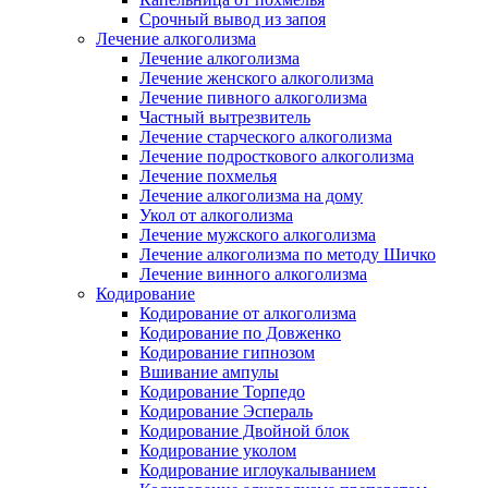
Срочный вывод из запоя
Лечение алкоголизма
Лечение алкоголизма
Лечение женского алкоголизма
Лечение пивного алкоголизма
Частный вытрезвитель
Лечение старческого алкоголизма
Лечение подросткового алкоголизма
Лечение похмелья
Лечение алкоголизма на дому
Укол от алкоголизма
Лечение мужского алкоголизма
Лечение алкоголизма по методу Шичко
Лечение винного алкоголизма
Кодирование
Кодирование от алкоголизма
Кодирование по Довженко
Кодирование гипнозом
Вшивание ампулы
Кодирование Торпедо
Кодирование Эспераль
Кодирование Двойной блок
Кодирование уколом
Кодирование иглоукалыванием