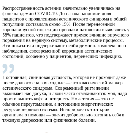
Распространенность астении значительно увеличилась на
фоне пандемии COVID-19. До начала пандемии доля
пациентов с проявлениями астенического синдрома в общей
популяции составляла около 15%. После перенесенной
коронавирусной инфекции признаки патологии выявлялись у
58% пациентов, что подтверждает прямое влияние вирусного
поражения на нервную систему, метаболические процессы.
Эти показатели подчеркивают необходимость комплексного
наблюдения, своевременной коррекции астенических
состояний, особенно у пациентов, перенесших инфекцию.
Постоянная, свинцовая усталость, которая не проходит даже
после долгого сна в выходные — это классический маркер
астенического синдрома. Современный ритм жизни
выжимает нас досуха, и люди часто отмахиваются: мол, надо
просто выпить кофе и потерпеть. Но астения — это не
обычное переутомление, а истощение энергетических
ресурсов нервной системы. Игнорировать этот крик
организма о помощи — значит добровольно загонять себя в
тяжелую депрессию или физические болезни.