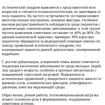
Астенический синдром выявляется у представителей всех
возрастов и считается полинозологическим, не зависящим от
пола пациента. На частоту встречаемости состояния влияют
многочисленные внутренние, внешние факторы. Особенно
высокая распространённость наблюдается среди пациентов с
хроническими соматическими заболеваниями: в этой группе
частота выявления симптомов составляет от 40% до 90%. По
данным клинической практики, примерно 30% взрослых
пациентов обращаются за медицинской помощью именно по
поводу проявлений астенического синдрома, что
подчеркивает важность ранней диагностики, своевременной
коррекции.
С ростом урбанизации, ускорением темпа жизни отмечается
тенденция увеличения заболеваемости среди молодых людей,
лиц среднего возраста, особенно в крупных мегаполисах с
повышенной стрессовой нагрузкой. Выраженность
астенических проявлений у конкретного пациента зависит от
времени суток, климатических факторов, атмосферного
давления, качества окружающей среды.
Образ жизни, режим работы, психоэмоциональная нагрузка
играют основную роль в формировании, поддержании
симптомов астении.