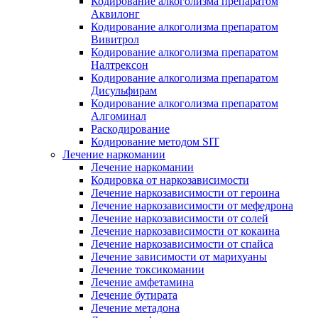
Кодирование алкоголизма препаратом
Аквилонг
Кодирование алкоголизма препаратом
Вивитрол
Кодирование алкоголизма препаратом
Налтрексон
Кодирование алкоголизма препаратом
Дисульфирам
Кодирование алкоголизма препаратом
Алгоминал
Раскодирование
Кодирование методом SIT
Лечение наркомании
Лечение наркомании
Кодировка от наркозависимости
Лечение наркозависимости от героина
Лечение наркозависимости от мефедрона
Лечение наркозависимости от солей
Лечение наркозависимости от кокаина
Лечение наркозависимости от спайса
Лечение зависимости от марихуаны
Лечение токсикомании
Лечение амфетамина
Лечение бутирата
Лечение метадона