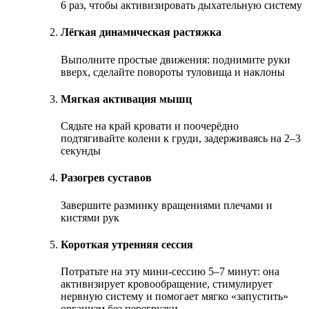
6 раз, чтобы активизировать дыхательную систему
Лёгкая динамическая растяжка
Выполните простые движения: поднимите руки
вверх, сделайте повороты туловища и наклоны
Мягкая активация мышц
Сядьте на край кровати и поочерёдно
подтягивайте колени к груди, задерживаясь на 2–3
секунды
Разогрев суставов
Завершите разминку вращениями плечами и
кистями рук
Короткая утренняя сессия
Потратьте на эту мини-сессию 5–7 минут: она
активизирует кровообращение, стимулирует
нервную систему и помогает мягко «запустить»
организм без перегрузки