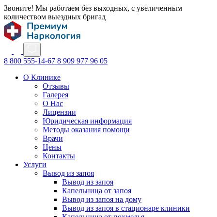
Звоните! Мы работаем без выходных, с увеличенным
количеством выездных бригад
8 800 555-14-67
8 909 977 96 05
О Клинике
Отзывы
Галерея
О Нас
Лицензии
Юридическая информация
Методы оказания помощи
Врачи
Цены
Контакты
Услуги
Вывод из запоя
Вывод из запоя
Капельница от запоя
Вывод из запоя на дому
Вывод из запоя в стационаре клиники
Капельница от похмелья