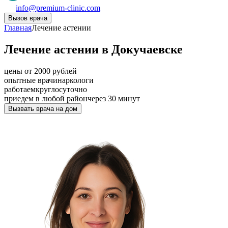
info@premium-clinic.com
Вызов врача
Главная
Лечение астении
Лечение астении в Докучаевске
цены от 2000 рублей
опытные врачи
наркологи
работаем
круглосуточно
приедем в любой район
через 30 минут
Вызвать врача на дом