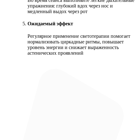
Во время сеанса выполняйте лёгкие дыхательные
упражнения: глубокий вдох через нос и
медленный выдох через рот
Ожидаемый эффект
Регулярное применение светотерапии помогает
нормализовать циркадные ритмы, повышает
уровень энергии и снижает выраженность
астенических проявлений