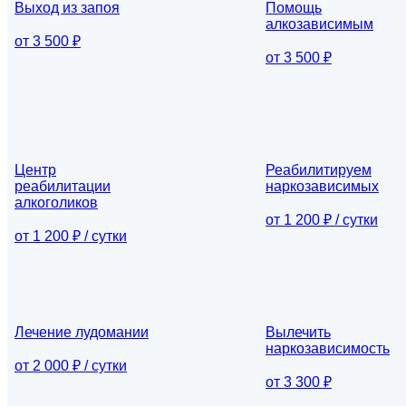
Выход из запоя
Помощь
алкозависимым
от 3 500 ₽
от 3 500 ₽
Центр
Реабилитируем
реабилитации
наркозависимых
алкоголиков
от 1 200 ₽ / сутки
от 1 200 ₽ / сутки
Лечение лудомании
Вылечить
наркозависимость
от 2 000 ₽ / сутки
от 3 300 ₽