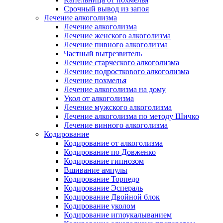
Срочный вывод из запоя
Лечение алкоголизма
Лечение алкоголизма
Лечение женского алкоголизма
Лечение пивного алкоголизма
Частный вытрезвитель
Лечение старческого алкоголизма
Лечение подросткового алкоголизма
Лечение похмелья
Лечение алкоголизма на дому
Укол от алкоголизма
Лечение мужского алкоголизма
Лечение алкоголизма по методу Шичко
Лечение винного алкоголизма
Кодирование
Кодирование от алкоголизма
Кодирование по Довженко
Кодирование гипнозом
Вшивание ампулы
Кодирование Торпедо
Кодирование Эспераль
Кодирование Двойной блок
Кодирование уколом
Кодирование иглоукалыванием