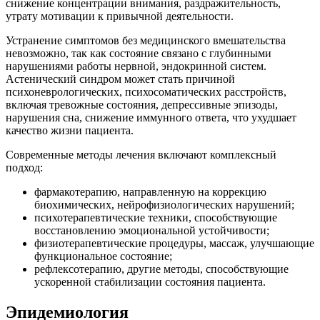
снижение концентрации внимания, раздражительность,
утрату мотивации к привычной деятельности.
Устранение симптомов без медицинского вмешательства
невозможно, так как состояние связано с глубинными
нарушениями работы нервной, эндокринной систем.
Астенический синдром может стать причиной
психоневрологических, психосоматических расстройств,
включая тревожные состояния, депрессивные эпизоды,
нарушения сна, снижение иммунного ответа, что ухудшает
качество жизни пациента.
Современные методы лечения включают комплексный
подход:
фармакотерапию, направленную на коррекцию
биохимических, нейрофизиологических нарушений;
психотерапевтические техники, способствующие
восстановлению эмоциональной устойчивости;
физиотерапевтические процедуры, массаж, улучшающие
функциональное состояние;
рефлексотерапию, другие методы, способствующие
ускоренной стабилизации состояния пациента.
Эпидемиология