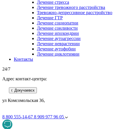
Лечение стресса
Лечение тревожного расстройства
Тревожно-депрессивное расстройство
Лечение ГТР
Лечение социопатии
Лечение сонливости
Лечение ипохондрии
Лечение аутоагрессии
Лечение неврастении
Лечение аутофобии
Лечение циклотимии
Контакты
24/7
Адрес контакт-центра:
г. Докучаевск
ул Комсомольская 36,
8 800 555-14-67
8 909 977 96 05