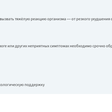
вызвать тяжёлую реакцию организма — от резкого ухудшения с
воге или других неприятных симптомах необходимо срочно обра
хологическую поддержку