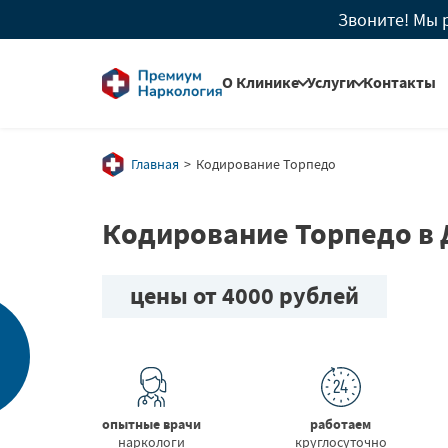
Звоните! Мы 
О Клинике
Услуги
Контакты
О Нас
Вывод из запоя
Главная
Кодирование Торпедо
Лицензии
Лечение
Кодирование Торпедо в 
алкоголизма
Юридическая
информация
Кодирование
цены от 4000 рублей
Методы оказания
Лечение
помощи
наркомании
Врачи
Реабилитация
опытные врачи
работаем
наркозависимых
наркологи
круглосуточно