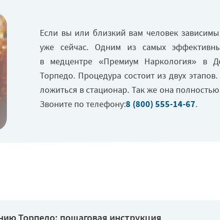
Лечение циклотимии
Если вы или близкий вам человек зависимы 
уже сейчас. Одним из самых эффективны
в медцентре «Премиум Наркология» в Д
Торпедо. Процедура состоит из двух этапов
ложиться в стационар. Так же она полностью
Звоните по телефону:
8 (800) 555-14-67
.
анию Торпедо: пошаговая инструкция