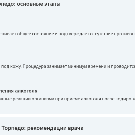
рпедо: основные этапы
ценивает общее состояние и подтверждает отсутствие противо
под кожу. Процедура занимает минимум времени и проводится
ления алкоголя
жные реакции организма при приёме алкоголя после кодиров
я Торпедо: рекомендации врача