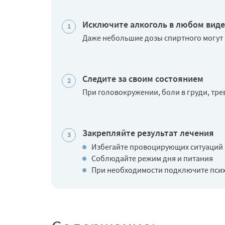
Исключите алкоголь в любом виде
Даже небольшие дозы спиртного могут 
Следите за своим состоянием
При головокружении, боли в груди, тре
Закрепляйте результат лечения
Избегайте провоцирующих ситуаций
Соблюдайте режим дня и питания
При необходимости подключите пси