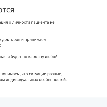
ются
ция о личности пациента не
 докторов и принимаем
о.
ная и будет по карману любой
понимаем, что ситуации разные,
том индивидуальных особенностей.