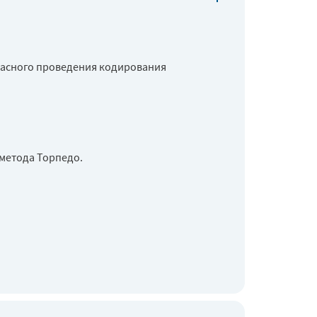
опасного проведения кодирования
метода Торпедо.