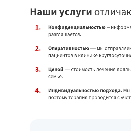
Наши услуги
отлича
Конфиденциальностью
– информа
разглашается.
Оперативностью
— мы отправляем
пациентов в клинике круглосуточн
Ценой
— стоимость лечения лояль
семье.
Индивидуальностью подхода.
Мы 
поэтому терапия проводится с уче