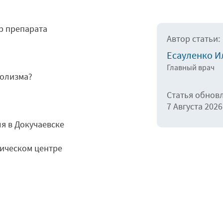
р препарата
Автор статьи:
Есауленко И
Главный врач
голизма?
Статья обнов
7 Августа 2026
я в Докучаевске
гическом центре