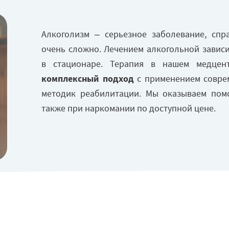
Лечение циклотимии
Алкоголизм – серьезное заболевание, спр
очень сложно. Лечением алкогольной завис
в стационаре. Терапия в нашем медцент
комплексный подход
с применением совре
методик реабилитации. Мы оказываем пом
также при наркомании по доступной цене.