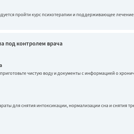
дуется пройти курс психотерапии и поддерживающее лечение 
а под контролем врача
а
 приготовьте чистую воду и документы с информацией о хрони
араты для снятия интоксикации, нормализации сна и снятия т