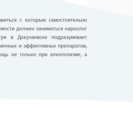
авиться с которым самостоятельно
имости должен заниматься нарколог
ре в Докучаевске подразумевает
менных и эффективных препаратов,
ощь не только при алкоголизме, а