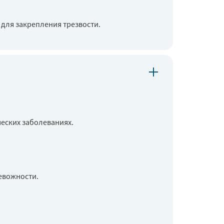
для закрепления трезвости.
ческих заболеваниях.
ревожности.