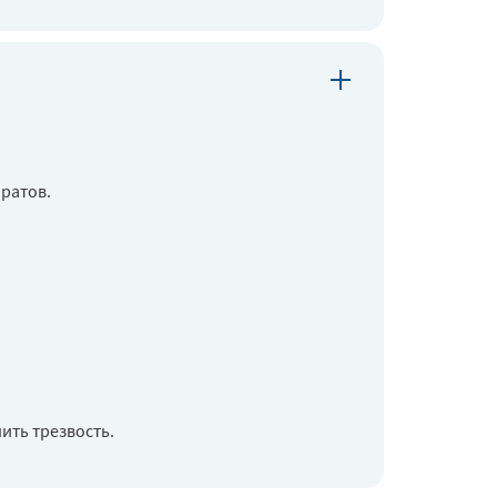
ратов.
ить трезвость.