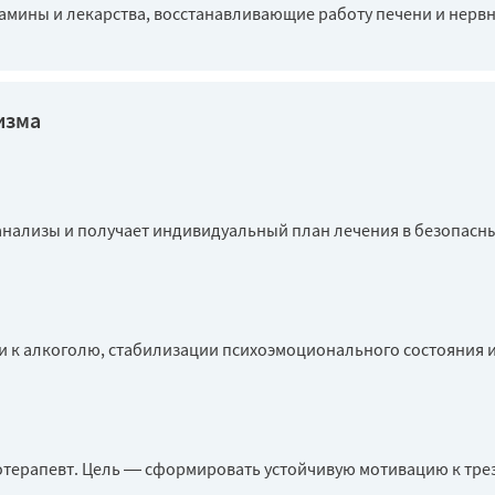
тамины и лекарства, восстанавливающие работу печени и нерв
изма
 анализы и получает индивидуальный план лечения в безопасны
и к алкоголю, стабилизации психоэмоционального состояния 
отерапевт. Цель — сформировать устойчивую мотивацию к тре