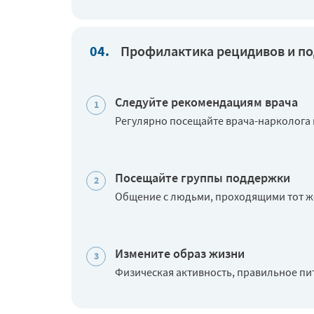
Профилактика рецидивов и по
Следуйте рекомендациям врача
Регулярно посещайте врача-нарколога
Посещайте группы поддержки
Общение с людьми, проходящими тот же 
Измените образ жизни
Физическая активность, правильное пит