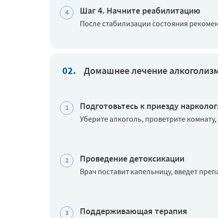
Шаг 4. Начните реабилитацию
После стабилизации состояния рекомен
Домашнее лечение алкоголизм
Подготовьтесь к приезду нарколог
Уберите алкоголь, проветрите комнату,
Проведение детоксикации
Врач поставит капельницу, введет преп
Поддерживающая терапия