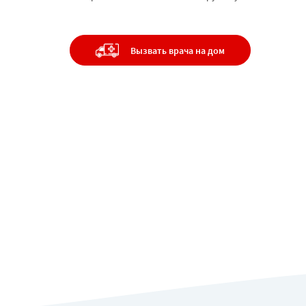
Цены
Наркологическа
помощь
Контакты
Вызвать врача на дом
Психиатрия