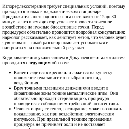
Иглорефлексотерапия требует специальных условий, поэтому
проводится только в наркологическом стационаре.
Продолжительность одного сеанса составляет от 15 до 30
минут, за это время доктор успевает провести точечное
воздействие на нужные биоактивные точки. Перед
процедурой обязательно проводится подробная консультация:
нарколог рассказывает, как действует метод, что человек будет
чувствовать – такой разговор помогает успокоиться и
настроиться на положительный результат.
Кодирование иглоукалыванием в Докучаевске от алкоголизма
проводится
следующим
образом:
Клиент садится в кресло или ложится на кушетку –
положение тела зависит от выбранного вида
воздействия.
Врач точными плавными движениями вводит в
биоактивные зоны тонкие металлические иглы. Они
обязательно проходят стерилизацию, процедура
проводится с соблюдением требований антисептики.
Человек ощущает тепло, распирание, может возникать
покалывание, как при воздействии электрическим
импульсов. При правильной технике проведения
процедура не причиняет боли и не доставляет