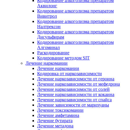
Кодирование алкоголизма препаратом
Аквилонг
Кодирование алкоголизма препаратом
Вивитрол
Кодирование алкоголизма препаратом
Налтрексон
Кодирование алкоголизма препаратом
Дисульфирам
Кодирование алкоголизма препаратом
Алгоминал
Раскодирование
Кодирование методом SIT
Лечение наркомании
Лечение наркомании
Кодировка от наркозависимости
Лечение наркозависимости от героина
Лечение наркозависимости от мефедрона
Лечение наркозависимости от солей
Лечение наркозависимости от кокаина
Лечение наркозависимости от спайса
Лечение зависимости от марихуаны
Лечение токсикомании
Лечение амфетамина
Лечение бутирата
Лечение метадона