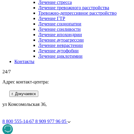
Лечение стресса
Лечение тревожного расстройства
Тревожно-депрессивное расстройство
Лечение ГТР
Лечение социопатии
Лечение сонливости
Лечение ипохондрии
Лечение аутоагрессии
Лечение неврастении
Лечение аутофобии
Лечение циклотимии
Контакты
24/7
Адрес контакт-центра:
г. Докучаевск
ул Комсомольская 36,
8 800 555-14-67
8 909 977 96 05