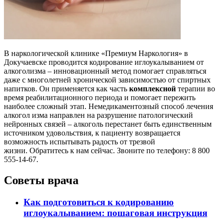
В наркологической клинике «Премиум Наркология» в
Докучаевске проводится кодирование иглоукалыванием от
алкоголизма – инновационный метод помогает справляться
даже с многолетней хронической зависимостью от спиртных
напитков. Он применяется как часть
комплексной
терапии во
время реабилитационного периода и помогает пережить
наиболее сложный этап. Немедикаментозный способ лечения
алкогол изма направлен на разрушение патологический
нейронных связей – алкоголь перестанет быть единственным
источником удовольствия, к пациенту возвращается
возможность испытывать радость от трезвой
жизни. Обратитесь к нам сейчас. Звоните по телефону: 8 800
555-14-67.
Советы врача
Как подготовиться к кодированию
иглоукалыванием: пошаговая инструкция