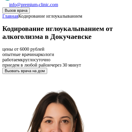
info@premium-clinic.com
Вызов врача
Главная
Кодирование иглоукалыванием
Кодирование иглоукалыванием от
алкоголизма в Докучаевске
цены от 6000 рублей
опытные врачи
наркологи
работаем
круглосуточно
приедем в любой район
через 30 минут
Вызвать врача на дом