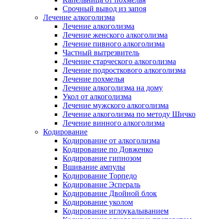
Срочный вывод из запоя
Лечение алкоголизма
Лечение алкоголизма
Лечение женского алкоголизма
Лечение пивного алкоголизма
Частный вытрезвитель
Лечение старческого алкоголизма
Лечение подросткового алкоголизма
Лечение похмелья
Лечение алкоголизма на дому
Укол от алкоголизма
Лечение мужского алкоголизма
Лечение алкоголизма по методу Шичко
Лечение винного алкоголизма
Кодирование
Кодирование от алкоголизма
Кодирование по Довженко
Кодирование гипнозом
Вшивание ампулы
Кодирование Торпедо
Кодирование Эспераль
Кодирование Двойной блок
Кодирование уколом
Кодирование иглоукалыванием