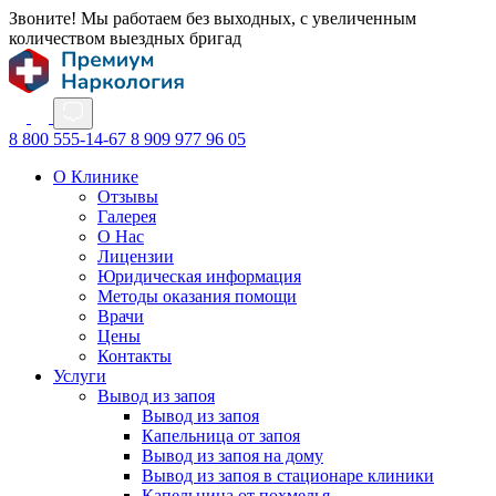
Звоните! Мы работаем без выходных, с увеличенным
количеством выездных бригад
8 800 555-14-67
8 909 977 96 05
О Клинике
Отзывы
Галерея
О Нас
Лицензии
Юридическая информация
Методы оказания помощи
Врачи
Цены
Контакты
Услуги
Вывод из запоя
Вывод из запоя
Капельница от запоя
Вывод из запоя на дому
Вывод из запоя в стационаре клиники
Капельница от похмелья