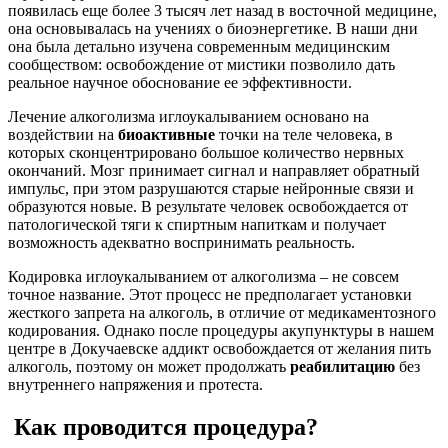
появилась еще более 3 тысяч лет назад в восточной медицине,
она основывалась на учениях о биоэнергетике. В наши дни
она была детально изучена современным медицинским
сообществом: освобождение от мистики позволило дать
реальное научное обоснование ее эффективности.
Лечение алкоголизма иглоукалыванием основано на
воздействии на
биоактивные
точки на теле человека, в
которых сконцентрировано большое количество нервных
окончаний. Мозг принимает сигнал и направляет обратный
импульс, при этом разрушаются старые нейронные связи и
образуются новые. В результате человек освобождается от
патологической тяги к спиртным напиткам и получает
возможность адекватно воспринимать реальность.
Кодировка иглоукалыванием от алкоголизма – не совсем
точное название. Этот процесс не предполагает установки
жесткого запрета на алкоголь, в отличие от медикаментозного
кодирования. Однако после процедуры акупунктуры в нашем
центре в Докучаевске аддикт освобождается от желания пить
алкоголь, поэтому он может продолжать
реабилитацию
без
внутреннего напряжения и протеста.
Как проводится процедура?