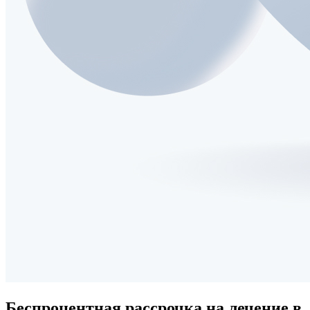
Беспроцентная рассрочка
на лечение в