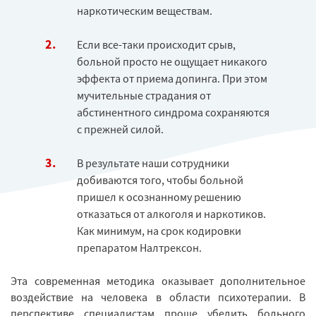
наркотическим веществам.
Если все-таки происходит срыв,
больной просто не ощущает никакого
эффекта от приема допинга. При этом
мучительные страдания от
абстинентного синдрома сохраняются
с прежней силой.
В результате наши сотрудники
добиваются того, чтобы больной
пришел к осознанному решению
отказаться от алкоголя и наркотиков.
Как минимум, на срок кодировки
препаратом Налтрексон.
Эта современная методика оказывает дополнительное
воздействие на человека в области психотерапии. В
перспективе специалистам проще убедить больного