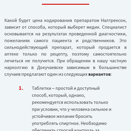
Какой будет цена кодирования препаратом Налтрексон,
зависит от способа, который выберет медик. Специалист
основывается на результатах проведенной диагностики,
пожеланиях самого пациента и родственников. Это
сильнодействующий препарат, который продается в
аптеке только по рецепту, поэтому самостоятельно
лечиться не получится. При обращении в нашу частную
нарколгию в Докучаевске зависимым в большинстве
случаев предлагают один из следующих
вариантов
:
Таблетки – простой и доступный
способ, который, однако,
рекомендуется использовать только
при условии, что у человека сильное и
устойчивое желание бросить
употреблять спиртное. Необходимо
обеспечить строгий контроль за