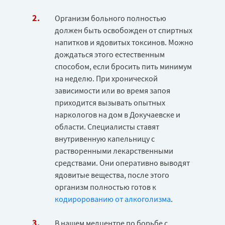
Организм больного полностью
должен быть освобожден от спиртных
напитков и ядовитых токсинов. Можно
дождаться этого естественным
способом, если бросить пить минимум
на неделю. При хронической
зависимости или во время запоя
приходится вызывать опытных
наркологов на дом в Докучаевске и
области. Специалисты ставят
внутривенную капельницу с
растворенными лекарственными
средствами. Они оперативно выводят
ядовитые вещества, после этого
организм полностью готов к
кодиророванию от алкоголизма
.
В нашем медцентре по борьбе с