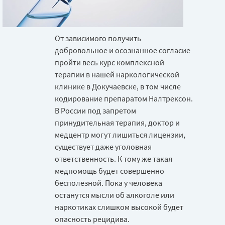
От зависимого получить
добровольное и осознанное согласие
пройти весь курс комплексной
терапии в нашей наркологической
клинике в Докучаевске, в том числе
кодирование препаратом Налтрексон.
В России под запретом
принудительная терапия, доктор и
медцентр могут лишиться лицензии,
существует даже уголовная
ответственность. К тому же такая
медпомощь будет совершенно
бесполезной. Пока у человека
останутся мысли об алкоголе или
наркотиках слишком высокой будет
опасность рецидива.