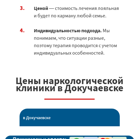
Ценой
— стоимость лечения лояльная
и будет по карману любой семье.
Индивидуальностью подхода.
Мы
понимаем, что ситуации разные,
поэтому терапия проводится с учетом
индивидуальных особенностей.
Цены наркологической
клиники в Докучаевске
в Докучаевске