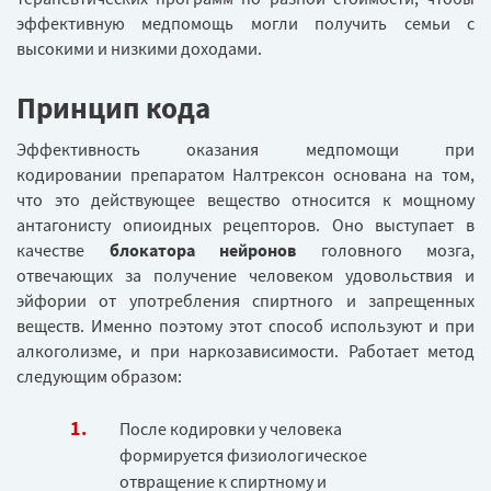
эффективную медпомощь могли получить семьи с
высокими и низкими доходами.
Принцип кода
Эффективность оказания медпомощи при
кодировании препаратом Налтрексон основана на том,
что это действующее вещество относится к мощному
антагонисту опиоидных рецепторов. Оно выступает в
качестве
блокатора нейронов
головного мозга,
отвечающих за получение человеком удовольствия и
эйфории от употребления спиртного и запрещенных
веществ. Именно поэтому этот способ используют и при
алкоголизме, и при наркозависимости. Работает метод
следующим образом:
После кодировки у человека
формируется физиологическое
отвращение к спиртному и