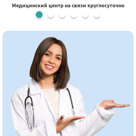
Медицинский центр на связи круглосуточно
1