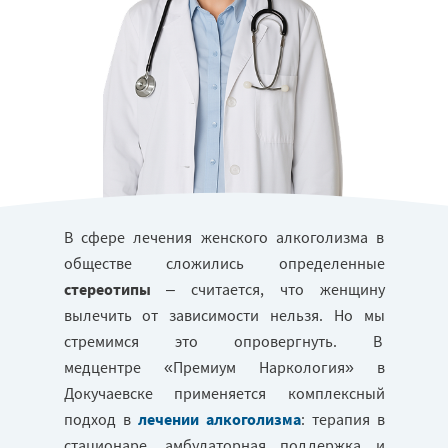
В сфере лечения женского алкоголизма в
обществе сложились определенные
стереотипы
– считается, что женщину
вылечить от зависимости нельзя. Но мы
стремимся это опровергнуть. В
медцентре «Премиум Наркология» в
Докучаевске применяется комплексный
подход в
лечении алкоголизма
: терапия в
стационаре, амбулаторная поддержка и