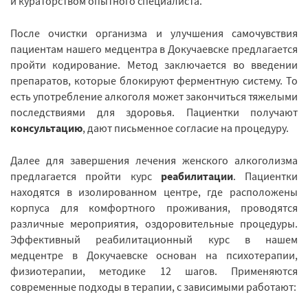
и кураторством опытного специалиста.
После очистки организма и улучшения самочувствия
пациентам нашего медцентра в Докучаевске предлагается
пройти кодирование. Метод заключается во введении
препаратов, которые блокируют ферментную систему. То
есть употребление алкоголя может закончиться тяжелыми
последствиями для здоровья. Пациентки получают
консультацию
, дают письменное согласие на процедуру.
Далее для завершения лечения женского алкоголизма
предлагается пройти курс
реабилитации
. Пациентки
находятся в изолированном центре, где расположены
корпуса для комфортного проживания, проводятся
различные мероприятия, оздоровительные процедуры.
Эффективный реабилитационный курс в нашем
медцентре в Докучаевске основан на психотерапии,
физиотерапии, методике 12 шагов. Применяются
современные подходы в терапии, с зависимыми работают: