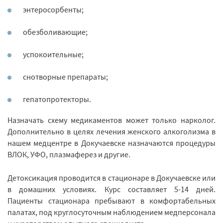
энтеросорбенты;
обезболивающие;
успокоительные;
снотворные препараты;
гепатопротекторы.
Назначать схему медикаментов может только нарколог.
Дополнительно в целях лечения женского алкоголизма в
нашем медцентре в Докучаевске назначаются процедуры
ВЛОК, УФО, плазмаферез и другие.
Детоксикация проводится в стационаре в Докучаевске или
в домашних условиях. Курс составляет 5-14 дней.
Пациенты стационара пребывают в комфортабельных
палатах, под круглосуточным наблюдением медперсонала