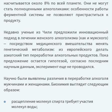
насчитывается около 8% по всей планете. Они не могут
стать полноценными алкоголиками: особенности работы
ферментной системы не позволяют пристраститься к
продукту.
Недавно ученые из Чили предложили инновационный
подход в лечении женского алкоголизма (как и мужского)
– посредством медицинского вмешательства менять
генетический метаболизм: из европейского делать
азиатский тип переработки алкогольных продуктов. Пока
предложение остается гипотезой, согласно последним
научным данным, эксперимент еще не проводился.
Научно были выявлены различия в переработке алкоголя
мужчинами и женщинами. Биохимия выглядит следующим
образом:
расщепление молекул спирта требует участия
молекул воды;