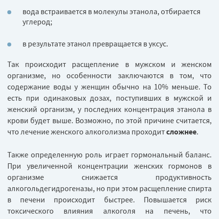
вода встраивается в молекулы этанола, отбирается
углерод;
в результате этанол превращается в уксус.
Так происходит расщепление в мужском и женском
организме, но особенности заключаются в том, что
содержание воды у женщин обычно на 10% меньше. То
есть при одинаковых дозах, поступивших в мужской и
женский организм, у последних концентрация этанола в
крови будет выше. Возможно, по этой причине считается,
что лечение женского алкоголизма проходит
сложнее
.
Также определенную роль играет гормональный баланс.
При увеличенной концентрации женских гормонов в
организме снижается продуктивность
алкогольдегидрогеназы, но при этом расщепление спирта
в печени происходит быстрее. Повышается риск
токсического влияния алкоголя на печень, что