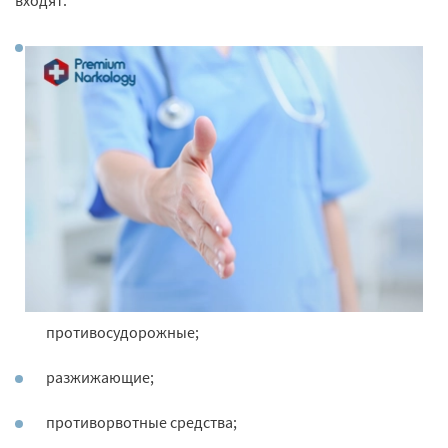
входят:
противосудорожные;
разжижающие;
противорвотные средства;