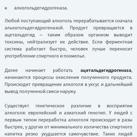
алкогольдегидрогеназа.
Любой поступающий алкоголь перерабатывается сначала
алькогольдегидрогеназой. Продукт превращается в
ацетальдегид – таким образом организм выводит
токсины, нейтрализует их действие. Если ферментная
система работает быстро, человек лучше переносит
употребление спиртного и похмелье.
Далее начинает работать
ацетальдегидрогеназа
,
начинаются процессы окисления полученного продукта.
Происходит превращение алкоголя в уксус и дальнейший
вывод полученной смеси наружу.
Существует генетическое различие в восприятии
алкоголя: европейский и азиатский генотип. У людей с
первым типом переработка алкоголя происходит в разы
быстрее, у других от минимального количества спиртного
напитка резко ухудшается самочувствие. Таких людей