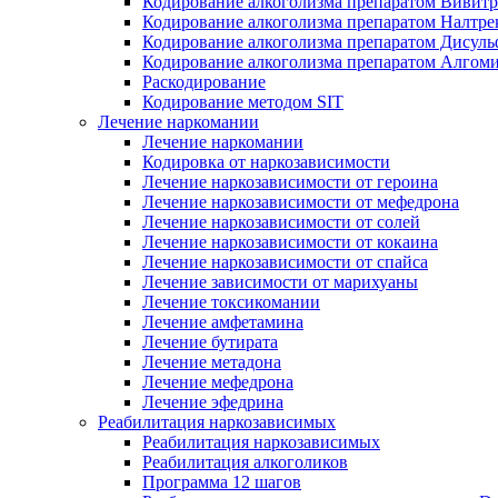
Кодирование алкоголизма препаратом Вивит
Кодирование алкоголизма препаратом Налтре
Кодирование алкоголизма препаратом Дисул
Кодирование алкоголизма препаратом Алгом
Раскодирование
Кодирование методом SIT
Лечение наркомании
Лечение наркомании
Кодировка от наркозависимости
Лечение наркозависимости от героина
Лечение наркозависимости от мефедрона
Лечение наркозависимости от солей
Лечение наркозависимости от кокаина
Лечение наркозависимости от спайса
Лечение зависимости от марихуаны
Лечение токсикомании
Лечение амфетамина
Лечение бутирата
Лечение метадона
Лечение мефедрона
Лечение эфедрина
Реабилитация наркозависимых
Реабилитация наркозависимых
Реабилитация алкоголиков
Программа 12 шагов