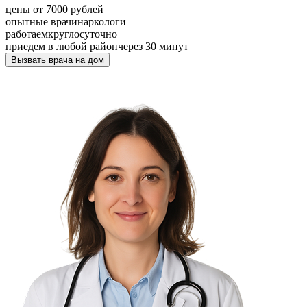
цены от 7000 рублей
опытные врачи
наркологи
работаем
круглосуточно
приедем в любой район
через 30 минут
Вызвать врача на дом