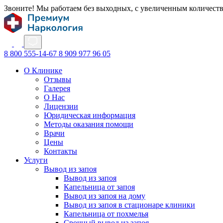
Звоните! Мы работаем без выходных, с увеличенным количест
8 800 555-14-67
8 909 977 96 05
О Клинике
Отзывы
Галерея
О Нас
Лицензии
Юридическая информация
Методы оказания помощи
Врачи
Цены
Контакты
Услуги
Вывод из запоя
Вывод из запоя
Капельница от запоя
Вывод из запоя на дому
Вывод из запоя в стационаре клиники
Капельница от похмелья
Срочный вывод из запоя