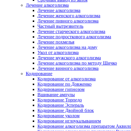
Лечение алкоголизма
Лечение алкоголизма
Лечение женского алкоголизма
Лечение пивного алкоголизма
Частный вытрезвитель
Лечение старческого алкоголизма
Лечение подросткового алкоголизма
Лечение похмелья
Лечение алкоголизма на дому
Укол от алкоголизма
Лечение мужского алкоголизма
Лечение алкоголизма по методу Шичко
Лечение винного алкоголизма
Кодирование
Кодирование от алкоголизма
Кодирование по Довженко
Кодирование гипнозом
Вшивание ампулы
Кодирование Торпедо
Кодирование Эспераль
Кодирование Двойной блок
Кодирование уколом
Кодирование иглоукалыванием
Кодирование алкоголизма препаратом Аквил