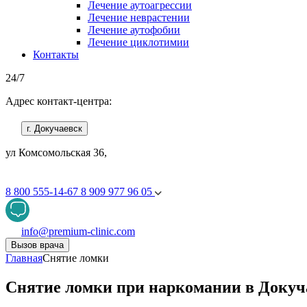
Лечение аутоагрессии
Лечение неврастении
Лечение аутофобии
Лечение циклотимии
Контакты
24/7
Адрес контакт-центра:
г. Докучаевск
ул Комсомольская 36,
8 800 555-14-67
8 909 977 96 05
info@premium-clinic.com
Вызов врача
Главная
Снятие ломки
Снятие ломки при наркомании в Докуч