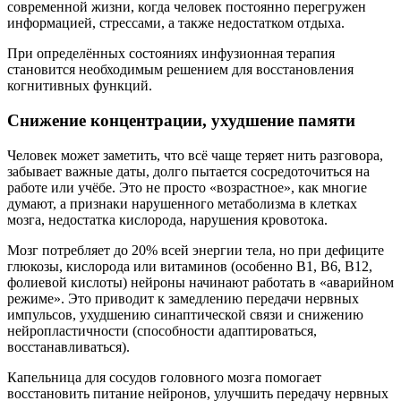
современной жизни, когда человек постоянно перегружен
информацией, стрессами, а также недостатком отдыха.
При определённых состояниях инфузионная терапия
становится необходимым решением для восстановления
когнитивных функций.
Снижение концентрации, ухудшение памяти
Человек может заметить, что всё чаще теряет нить разговора,
забывает важные даты, долго пытается сосредоточиться на
работе или учёбе. Это не просто «возрастное», как многие
думают, а признаки нарушенного метаболизма в клетках
мозга, недостатка кислорода, нарушения кровотока.
Мозг потребляет до 20% всей энергии тела, но при дефиците
глюкозы, кислорода или витаминов (особенно B1, B6, B12,
фолиевой кислоты) нейроны начинают работать в «аварийном
режиме». Это приводит к замедлению передачи нервных
импульсов, ухудшению синаптической связи и снижению
нейропластичности (способности адаптироваться,
восстанавливаться).
Капельница для сосудов головного мозга помогает
восстановить питание нейронов, улучшить передачу нервных