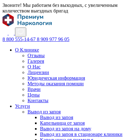
Звоните! Мы работаем без выходных, с увеличенным
количеством выездных бригад
8 800 555-14-67
8 909 977 96 05
О Клинике
Отзывы
Галерея
О Нас
Лицензии
Юридическая информация
Методы оказания помощи
Врачи
Цены
Контакты
Услуги
Вывод из запоя
Вывод из запоя
Капельница от запоя
Вывод из запоя на дому
Вывод из запоя в стационаре клиники
Капельница от похмелья