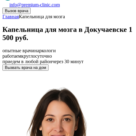
info@premium-clinic.com
Вызов врача
Главная
Капельница для мозга
Капельница для мозга в Докучаевске 1
500 руб.
опытные врачи
наркологи
работаем
круглосуточно
приедем в любой район
через 30 минут
Вызвать врача на дом