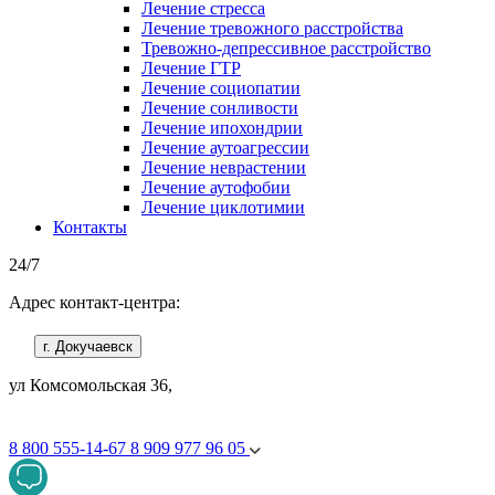
Лечение стресса
Лечение тревожного расстройства
Тревожно-депрессивное расстройство
Лечение ГТР
Лечение социопатии
Лечение сонливости
Лечение ипохондрии
Лечение аутоагрессии
Лечение неврастении
Лечение аутофобии
Лечение циклотимии
Контакты
24/7
Адрес контакт-центра:
г. Докучаевск
ул Комсомольская 36,
8 800 555-14-67
8 909 977 96 05