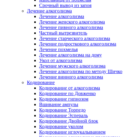
Срочный вывод из запоя
Лечение алкоголизма
Лечение алкоголизма
Лечение женского алкоголизма
Лечение пивного алкоголизма
Частный вытрезвитель
Лечение старческого алкоголизма
Лечение подросткового алкоголизма
Лечение похмелья
Лечение алкоголизма на дому
Укол от алкоголизма
Лечение мужского алкоголизма
Лечение алкоголизма по методу Шичко
Лечение винного алкоголизма
Кодирование
Кодирование от алкоголизма
Кодирование по Довженко
Кодирование гипнозом
Вшивание ампулы
Кодирование Торпедо
Кодирование Эспераль
Кодирование Двойной блок
Кодирование уколом
Кодирование иглоукалыванием