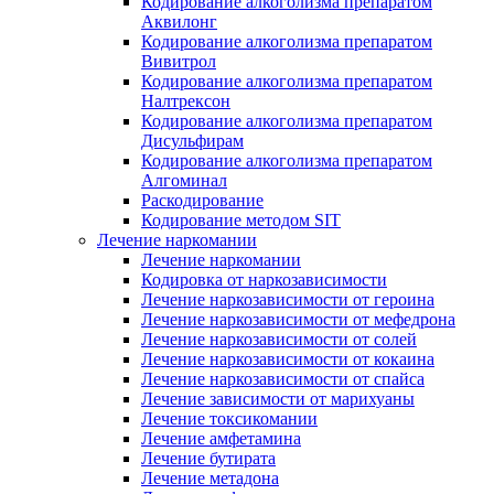
Кодирование алкоголизма препаратом
Аквилонг
Кодирование алкоголизма препаратом
Вивитрол
Кодирование алкоголизма препаратом
Налтрексон
Кодирование алкоголизма препаратом
Дисульфирам
Кодирование алкоголизма препаратом
Алгоминал
Раскодирование
Кодирование методом SIT
Лечение наркомании
Лечение наркомании
Кодировка от наркозависимости
Лечение наркозависимости от героина
Лечение наркозависимости от мефедрона
Лечение наркозависимости от солей
Лечение наркозависимости от кокаина
Лечение наркозависимости от спайса
Лечение зависимости от марихуаны
Лечение токсикомании
Лечение амфетамина
Лечение бутирата
Лечение метадона