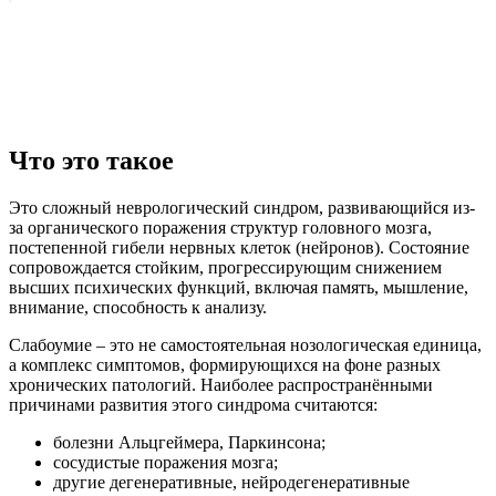
Что это такое
Это сложный неврологический синдром, развивающийся из-
за органического поражения структур головного мозга,
постепенной гибели нервных клеток (нейронов). Состояние
сопровождается стойким, прогрессирующим снижением
высших психических функций, включая память, мышление,
внимание, способность к анализу.
Слабоумие – это не самостоятельная нозологическая единица,
а комплекс симптомов, формирующихся на фоне разных
хронических патологий. Наиболее распространёнными
причинами развития этого синдрома считаются:
болезни Альцгеймера, Паркинсона;
сосудистые поражения мозга;
другие дегенеративные, нейродегенеративные