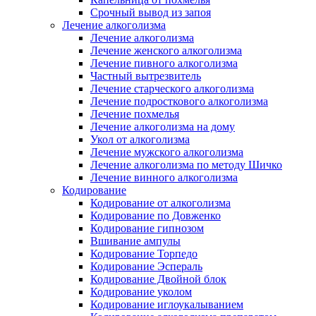
Срочный вывод из запоя
Лечение алкоголизма
Лечение алкоголизма
Лечение женского алкоголизма
Лечение пивного алкоголизма
Частный вытрезвитель
Лечение старческого алкоголизма
Лечение подросткового алкоголизма
Лечение похмелья
Лечение алкоголизма на дому
Укол от алкоголизма
Лечение мужского алкоголизма
Лечение алкоголизма по методу Шичко
Лечение винного алкоголизма
Кодирование
Кодирование от алкоголизма
Кодирование по Довженко
Кодирование гипнозом
Вшивание ампулы
Кодирование Торпедо
Кодирование Эспераль
Кодирование Двойной блок
Кодирование уколом
Кодирование иглоукалыванием