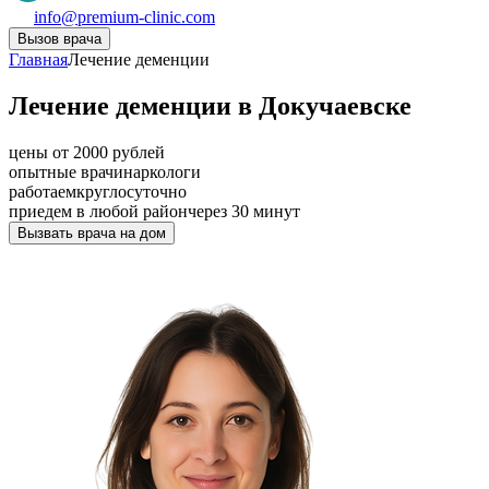
info@premium-clinic.com
Вызов врача
Главная
Лечение деменции
Лечение деменции в Докучаевске
цены от 2000 рублей
опытные врачи
наркологи
работаем
круглосуточно
приедем в любой район
через 30 минут
Вызвать врача на дом