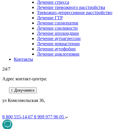
Лечение стресса
Лечение тревожного расстройства
Тревожно-депрессивное расстройство
Лечение ГТР
Лечение социопатии
Лечение сонливости
Лечение ипохондрии
Лечение аутоагрессии
Лечение неврастении
Лечение аутофобии
Лечение циклотимии
Контакты
24/7
Адрес контакт-центра:
г. Докучаевск
ул Комсомольская 36,
8 800 555-14-67
8 909 977 96 05