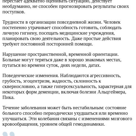
перестаёт адекватно оценивать ситуацию, действует
необдуманно, не способен прогнозировать результаты своих
поступков.
Трудности в организации повседневной жизни. Человек
постепенно утрачивает способность готовить, соблюдать
личную гигиену, посещать медицинские учреждения,
планировать свою деятельность. Даже простые действия
требуют постоянной посторонней помощи.
Нарушение пространственной, временной ориентации.
Больные могут теряться даже в хорошо знакомых местах,
путаться во времени суток, днях недели, датах.
Поведенческие изменения. Наблюдаются агрессивность,
грубость, эгоцентризм, жадность, склонность к
сквернословию, а также гиперсексуальность, характерная для
некоторых форм деменции, включая болезни Альцгеймера,
Пика.
Течение заболевания может быть нестабильным: состояние
больного способно периодически ухудшаться или временно
улучшаться. Эти колебания связаны с изменениями мозгового
кровообращения, уровнем общей гемодинамики.