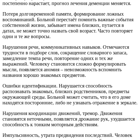
постепенно нарастает, прогноз лечения деменции меняется.
Потеря долговременной памяти, формирование ложных
воспоминаний. Больной перестаёт помнить важные события
собственной жизни, забывает имена близких, путается в
датах, не может точно назвать свой возраст. Часто повторяет
одни и те же вопросы.
Нарушения речи, коммуникативных навыков. Отмечаются
трудности в подборе слов, сокращение словарного запаса,
замедление темпа речи, повторение одних и тех же
выражений. Человеку становится сложно формулировать
мысли, появляется аномия – невозможность вспомнить
названия хорошо знакомых предметов.
Ошибки идентификации. Нарушается способность
распознавать знакомых, близких родственников, предметы
окружающей среды. Больной может считать, что в его доме
находятся посторонние, либо не узнавать отражение в зеркале.
Нарушения координации движений, тремор. Движения
становятся неточными, появляется дрожание рук, ухудшается
способность к тонким моторным действиям.
Импульсивность, утрата предвидения последствий. Человек