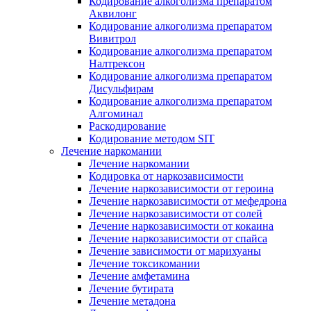
Кодирование алкоголизма препаратом
Аквилонг
Кодирование алкоголизма препаратом
Вивитрол
Кодирование алкоголизма препаратом
Налтрексон
Кодирование алкоголизма препаратом
Дисульфирам
Кодирование алкоголизма препаратом
Алгоминал
Раскодирование
Кодирование методом SIT
Лечение наркомании
Лечение наркомании
Кодировка от наркозависимости
Лечение наркозависимости от героина
Лечение наркозависимости от мефедрона
Лечение наркозависимости от солей
Лечение наркозависимости от кокаина
Лечение наркозависимости от спайса
Лечение зависимости от марихуаны
Лечение токсикомании
Лечение амфетамина
Лечение бутирата
Лечение метадона