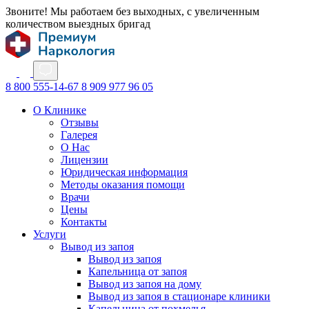
Звоните! Мы работаем без выходных, с увеличенным
количеством выездных бригад
8 800 555-14-67
8 909 977 96 05
О Клинике
Отзывы
Галерея
О Нас
Лицензии
Юридическая информация
Методы оказания помощи
Врачи
Цены
Контакты
Услуги
Вывод из запоя
Вывод из запоя
Капельница от запоя
Вывод из запоя на дому
Вывод из запоя в стационаре клиники
Капельница от похмелья