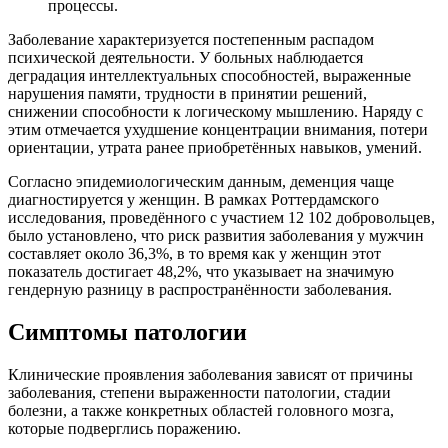
процессы.
Заболевание характеризуется постепенным распадом
психической деятельности. У больных наблюдается
деградация интеллектуальных способностей, выраженные
нарушения памяти, трудности в принятии решений,
снижении способности к логическому мышлению. Наряду с
этим отмечается ухудшение концентрации внимания, потери
ориентации, утрата ранее приобретённых навыков, умений.
Согласно эпидемиологическим данным, деменция чаще
диагностируется у женщин. В рамках Роттердамского
исследования, проведённого с участием 12 102 добровольцев,
было установлено, что риск развития заболевания у мужчин
составляет около 36,3%, в то время как у женщин этот
показатель достигает 48,2%, что указывает на значимую
гендерную разницу в распространённости заболевания.
Симптомы патологии
Клинические проявления заболевания зависят от причины
заболевания, степени выраженности патологии, стадии
болезни, а также конкретных областей головного мозга,
которые подверглись поражению.