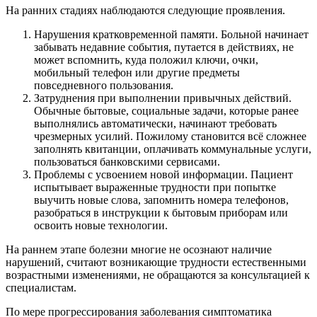
На ранних стадиях наблюдаются следующие проявления.
Нарушения кратковременной памяти. Больной начинает
забывать недавние события, путается в действиях, не
может вспомнить, куда положил ключи, очки,
мобильный телефон или другие предметы
повседневного пользования.
Затруднения при выполнении привычных действий.
Обычные бытовые, социальные задачи, которые ранее
выполнялись автоматически, начинают требовать
чрезмерных усилий. Пожилому становится всё сложнее
заполнять квитанции, оплачивать коммунальные услуги,
пользоваться банковскими сервисами.
Проблемы с усвоением новой информации. Пациент
испытывает выраженные трудности при попытке
выучить новые слова, запомнить номера телефонов,
разобраться в инструкции к бытовым приборам или
освоить новые технологии.
На раннем этапе болезни многие не осознают наличие
нарушений, считают возникающие трудности естественными
возрастными изменениями, не обращаются за консультацией к
специалистам.
По мере прогрессирования заболевания симптоматика